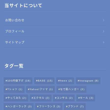
当サイトについて
お問い合わせ
プロフィール
サイトマップ
タグ一覧
100円値下げ
(16)
BASE
(15)
freee
(2)
Instagram
(8)
Tシャツ
(1)
Yahoo!フリマ
(1)
なで肩ハンガー
(3)
やってみた
(2)
エクセル
(2)
コンサル
(2)
セール
(3)
ハンガーラック
(3)
フリーランス
(3)
ブランド
(7)