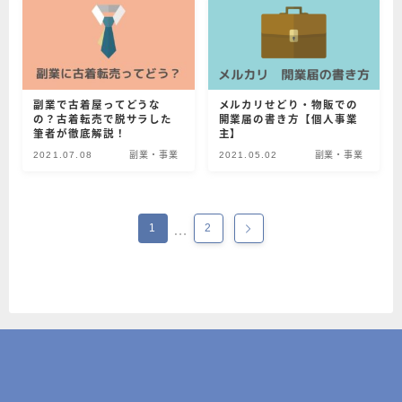
副業で古着屋ってどうな
メルカリせどり・物販での
の？古着転売で脱サラした
開業届の書き方【個人事業
筆者が徹底解説！
主】
2021.07.08
副業・事業
2021.05.02
副業・事業
1
2
…