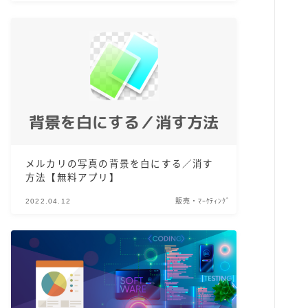
メルカリの写真の背景を白にする／消す
方法【無料アプリ】
2022.04.12
販売・ﾏｰｹﾃｨﾝｸﾞ