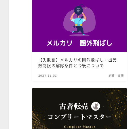
【失敗談】メルカリの圏外飛ばし・出品
数制限の解除条件と今後について
2024.11.01
副業・事業