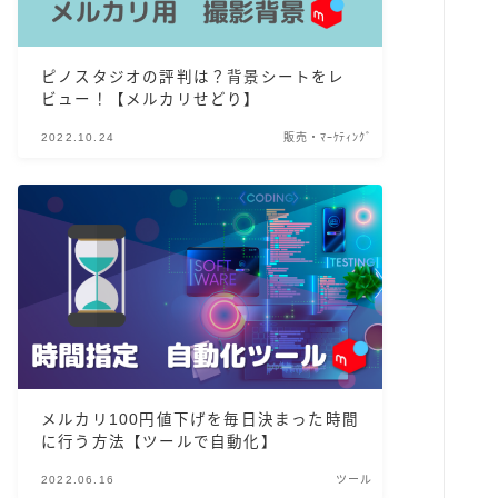
ピノスタジオの評判は？背景シートをレ
ビュー！【メルカリせどり】
2022.10.24
販売・ﾏｰｹﾃｨﾝｸﾞ
メルカリ100円値下げを毎日決まった時間
に行う方法【ツールで自動化】
2022.06.16
ツール