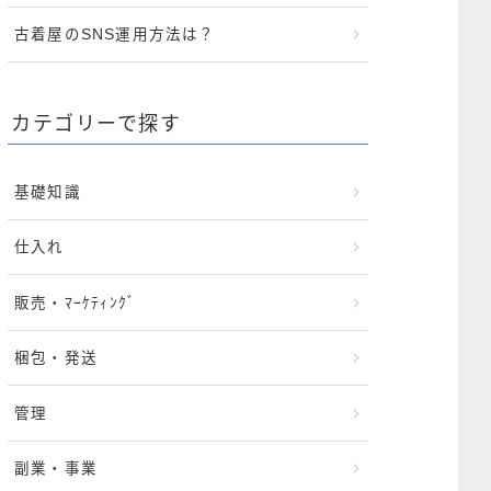
古着屋のSNS運用方法は？
カテゴリーで探す
基礎知識
仕入れ
販売・ﾏｰｹﾃｨﾝｸﾞ
梱包・発送
管理
副業・事業