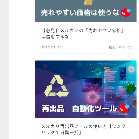
【必見】メルカリの『売れやすい価格』
は信用するな
2022.01.25
販売・ﾏｰｹﾃｨﾝｸﾞ
メルカリ再出品ツールの使い方【ワンク
リックで自動一括】