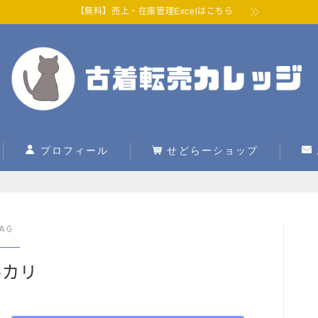
【無料】売上・在庫管理Excelはこちら
プロフィール
せどらーショップ
AG
ルカリ