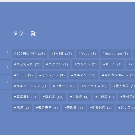
タグ一覧
100円値下げ
(16)
BASE
(15)
freee
(2)
Instagram
(8)
やってみた
(2)
エクセル
(2)
コンサル
(2)
セール
(3)
ハ
ベール
(5)
マニュアル
(3)
メルカリ
(50)
メルカリShops
(2)
ラルフローレン
(2)
リサーチ
(3)
リーバイス
(2)
仕入れ先
(1
写真撮影
(3)
初心者
(49)
古物商
(3)
古着卸
(3)
圏外飛
洗濯
(2)
確定申告
(5)
管理表
(4)
背景透過
(1)
脱サラ
(