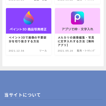
ペイント3Dで画像の不要部
メルカリの画像編集・写真
分を切り抜きする方法
に文字入れする方法【無料
アプリ】
2021.12.04
ツール
2021.05.16
販売・ﾏｰｹﾃｨﾝｸﾞ
当サイトについて