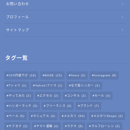
お問い合わせ
プロフィール
サイトマップ
タグ一覧
100円値下げ
(16)
BASE
(15)
freee
(2)
Instagram
(8)
Tシャツ
(1)
Yahoo!フリマ
(1)
なで肩ハンガー
(3)
やってみた
(2)
エクセル
(2)
コンサル
(2)
セール
(3)
ハンガーラック
(3)
フリーランス
(3)
ブランド
(7)
ベール
(5)
マニュアル
(3)
メルカリ
(50)
メルカリShops
(2)
ヤフオク
(2)
ヤマト運輸
(4)
ラクマ
(9)
ラルフローレン
(2)